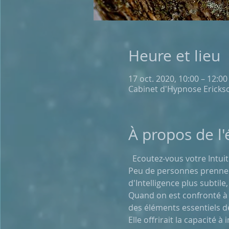
Heure et lieu
17 oct. 2020, 10:00 – 12:00
Cabinet d'Hypnose Erickso
À propos de l
  Ecoutez-vous votre Intui
Peu de personnes prennent
d'Intelligence plus subtile
Quand on est confronté à p
des éléments essentiels 
Elle offrirait la capacité 