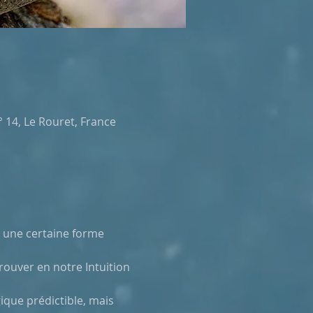
 14, Le Rouret, France
 une certaine forme 
rouver en notre Intuition 
gique prédictible, mais 