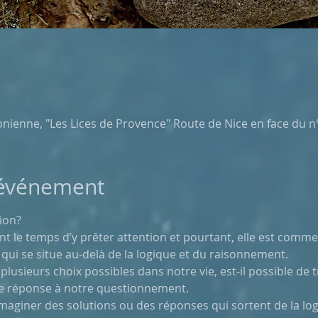
nienne, "Les Lices de Provence" Route de Nice en face du n°
'événement
tion?
 le temps d’y prêter attention et pourtant, elle est comme
, qui se situe au-delà de la logique et du raisonnement.
lusieurs choix possibles dans notre vie, est-il possible de t
de réponse à notre questionnement.
à imaginer des solutions ou des réponses qui sortent de la lo