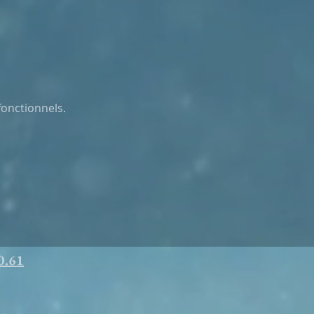
onctionnels.
0.61