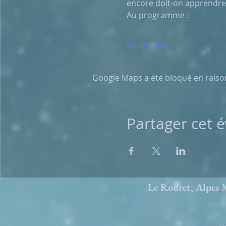
encore doit-on apprendre à 
Au programme :
En lire plus >
Google Maps a été bloqué en raiso
Partager cet
Le Rouret, Alpe