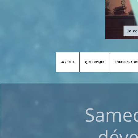
Je c
ACCUEIL
QUI SUIS-JE?
ENFANTS- ADO
Samed
déve