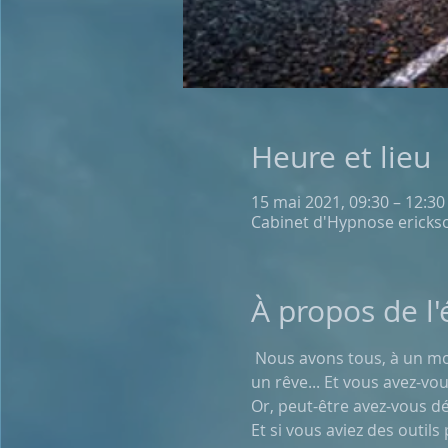
Heure et lieu
15 mai 2021, 09:30 – 12:30
Cabinet d'Hypnose erickso
À propos de l
 Nous avons tous, à un mo
un rêve... Et vous avez-vo
Or, peut-être avez-vous dé
Et si vous aviez des outil