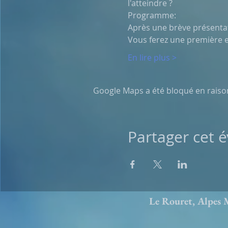
l'atteindre ? 
Programme:
Après une brève présentati
Vous ferez une première ex
En lire plus >
Google Maps a été bloqué en raiso
Partager cet
Le Rouret, Alpe