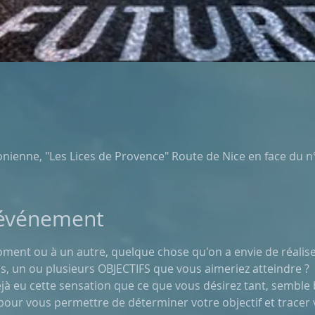
nienne, "Les Lices de Provence" Route de Nice en face du n°
'événement
ment ou à un autre, quelque chose qu'on a envie de réalise
us, un ou plusieurs OBJECTIFS que vous aimeriez atteindre ?
jà eu cette sensation que ce que vous désirez tant, semble bi
s pour vous permettre de déterminer votre objectif et tracer