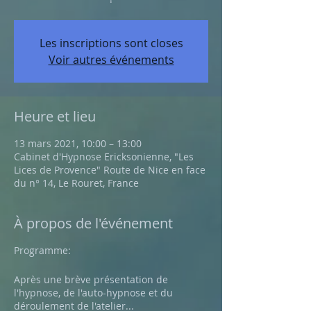
Les inscriptions sont closes
Voir autres événements
Heure et lieu
13 mars 2021, 10:00 – 13:00
Cabinet d'Hypnose Ericksonienne, "Les
Lices de Provence" Route de Nice en face
du n° 14, Le Rouret, France
À propos de l'événement
Programme:
Après une brève présentation de
l'hypnose, de l'auto-hypnose et du
déroulement de l'atelier...