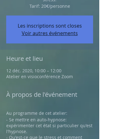
Tarif: 20€/personne
Les inscriptions sont closes
Voir autres événements
Heure et lieu
12 déc. 2020, 10:00 – 12:00
Atelier en visioconférence Zoom
À propos de l'événement
Au programme de cet atelier:
- Se mettre en auto-hypnose:
expérimenter cet état si particulier qu'est
l'hypnose.
- Qu'est-ce que le stress et comment