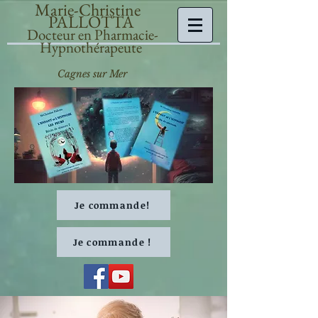
Marie-Christine
PALLOTTA
Docteur en Pharmacie-
Hypnothérapeute
Cagnes sur Mer
Je commande!
Je commande !