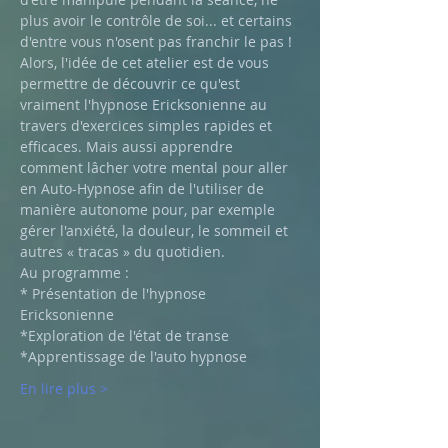
plus avoir le contrôle de soi... et certains 
d'entre vous n'osent pas franchir le pas !
Alors, l'idée de cet atelier est de vous 
permettre de découvrir ce qu'est 
vraiment l'hypnose Ericksonienne au 
travers d'exercices simples rapides et 
efficaces. Mais aussi apprendre 
comment lâcher votre mental pour aller 
en Auto-Hypnose afin de l'utiliser de 
manière autonome pour, par exemple 
gérer l'anxiété, la douleur, le sommeil et 
autres « tracas » du quotidien.
Au programme :
* Présentation de l'hypnose 
Ericksonienne
*Exploration de l'état de transe
*Apprentissage de l'auto hypnose
En lire plus >