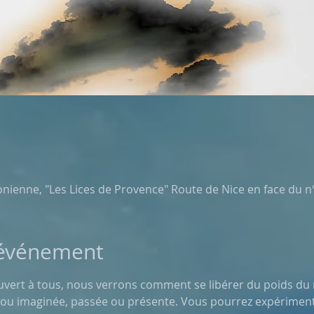
nienne, "Les Lices de Provence" Route de Nice en face du n°
'événement
le ou imaginée, passée ou présente. Vous pourrez expériment