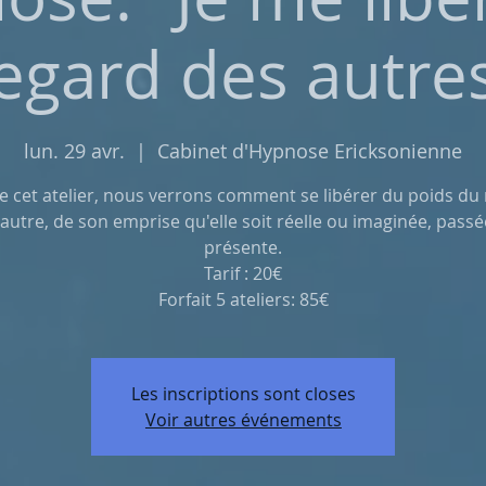
egard des autre
lun. 29 avr.
  |  
Cabinet d'Hypnose Ericksonienne
e cet atelier, nous verrons comment se libérer du poids du
'autre, de son emprise qu'elle soit réelle ou imaginée, pass
présente.
Tarif : 20€
Forfait 5 ateliers: 85€
Les inscriptions sont closes
Voir autres événements