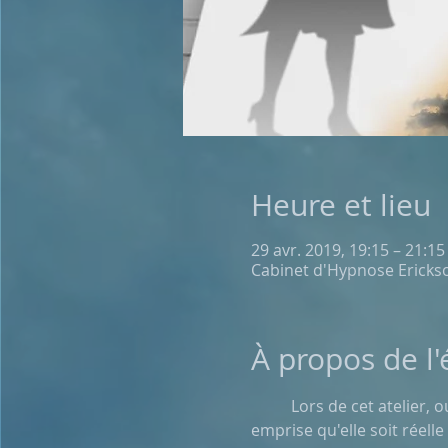
Heure et lieu
29 avr. 2019, 19:15 – 21:15
Cabinet d'Hypnose Erickso
À propos de l
	Lors de cet atelier, ouvert à tous, nous verrons comment se libérer du poids du regard de l'autre, de son 
emprise qu'elle soit réel