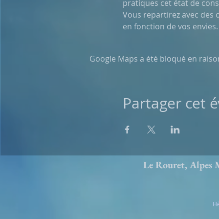
pratiques cet état de cons
Vous repartirez avec des o
en fonction de vos envies.
Google Maps a été bloqué en raiso
Partager cet
Le Rouret, Alpe
Hé