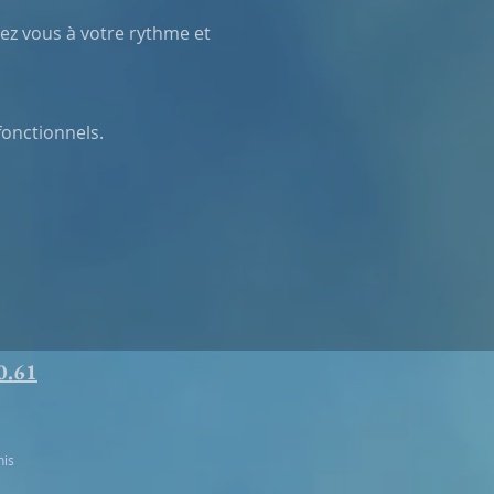
ez vous à votre rythme et 
onctionnels.
0.61
nis