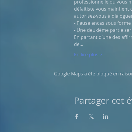
professionnelle où vous m
défaitiste vous maintient
autorisez-vous à dialoguer 
- Pause encas sous forme
- Une deuxième partie ser
En partant d’une des affi
de…
En lire plus >
Google Maps a été bloqué en raiso
Partager cet