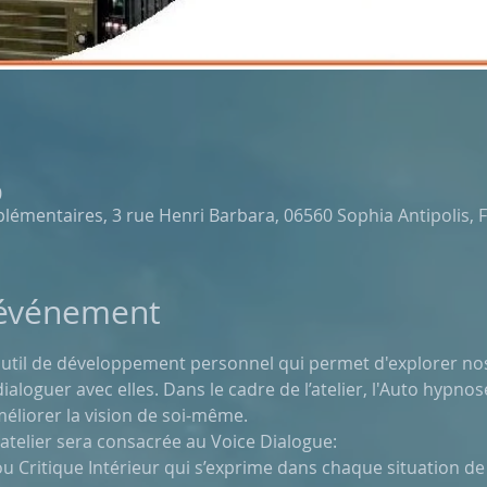
0
émentaires, 3 rue Henri Barbara, 06560 Sophia Antipolis, 
'événement
outil de développement personnel qui permet d'explorer nos
ialoguer avec elles. Dans le cadre de l’atelier, l'Auto hypno
méliorer la vision de soi-même.
'atelier sera consacrée au Voice Dialogue:
ou Critique Intérieur qui s’exprime dans chaque situation de 