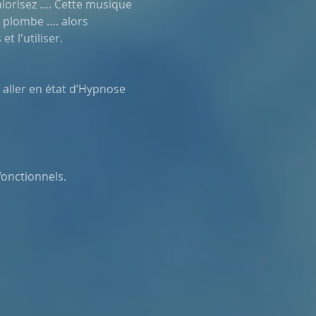
lorisez …. Cette musique 
 plombe …. alors 
 l'utiliser. 
aller en état d’Hypnose 
onctionnels.