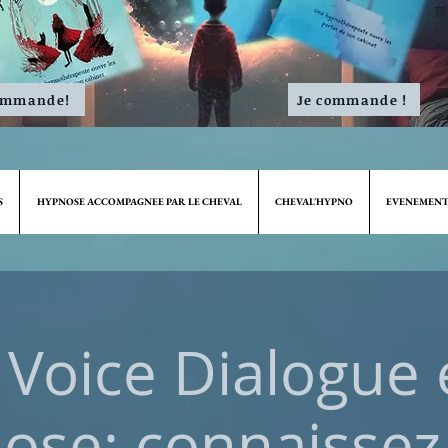
ommande!
Je commande !
S
HYPNOSE ACCOMPAGNEE PAR LE CHEVAL
CHEVAL'HYPNO
EVENEMENT
r Voice Dialogue 
ose: connaissez