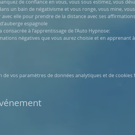
anquez de confiance en vous, vous sous estimez, vous déva
 dans un bain de négativisme et vous ronge, vous mine, vous
avec elle pour prendre de la distance avec ses affirmations et
 d'auberge espagnole
a consacrée à l'apprentissage de l’Auto Hypnose: 
rmations négatives que vous aurez choisie et en apprenant à 
n de vos paramètres de données analytiques et de cookies f
 événement