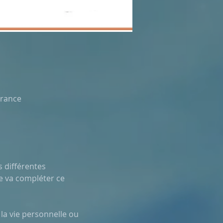
France
 différentes 
se va compléter ce 
la vie personnelle ou 